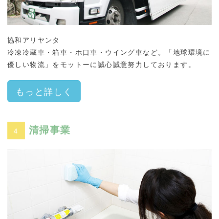
協和アリヤンタ
冷凍冷蔵車・箱車・ホ口車・ウイング車など。「地球環境に
優しい物流」をモットーに誠心誠意努力しております。
もっと詳しく
清掃事業
4