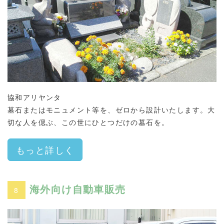
協和アリヤンタ
墓石またはモニュメント等を、ゼロから設計いたします。大
切な人を偲ぶ、この世にひとつだけの墓石を。
もっと詳しく
海外向け自動車販売
8