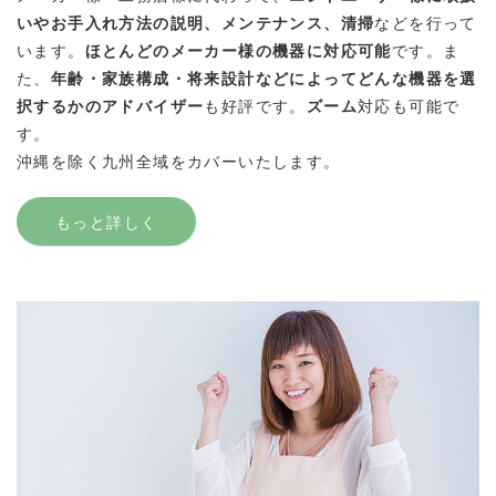
いやお手入れ方法の説明、メンテナンス、清掃
などを行って
います。
ほとんどのメーカー様の機器に対応可能
です。ま
た、
年齢・家族構成・将来設計などによってどんな機器を選
択するかのアドバイザー
も好評です。
ズーム
対応も可能で
す。
沖縄を除く九州全域をカバーいたします。
もっと詳しく