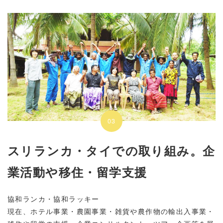
03
スリランカ・タイでの取り組み。
企
業活動や移住・留学支援
協和ランカ・協和ラッキー
現在、ホテル事業・農園事業・雑貨や農作物の輸出入事業・