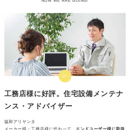
NOW WE ARE GOING!
01
工務店様に好評。住宅設備メンテナ
ンス・アドバイザー
協和アリヤンタ
メーカー様・工務店様に代わって、
エンドユーザー様に取扱