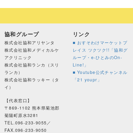
協和グループ
リンク
株式会社協和アリヤンタ
■ おすそわけマーケットプ
株式会社協和メディカルケ
レイス ツクツク!!「協和グ
アクリニック
ループ・e-ひとみのOn-
株式会社協和ランカ（スリ
Line!」
ランカ）
■ Youtube公式チャンネル
株式会社協和ラッキー（タ
「21 youpr」
イ）
【代表窓口】
〒869-1102 熊本県菊池郡
菊陽町原水3281
TEL.096-233-9055／
FAX.096-233-9050