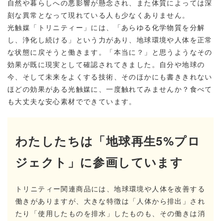
自然や暮らしへの悪影響が懸念され、また体質によっては深
刻な異常となって現れている人も少なくありません。
光触媒「トリニティー」には、「あらゆる化学物質を分解
し、浄化し続ける」という力があり、地球環境や人体を正常
な状態に戻そうと働きます。「本当に？」と思うようなその
効果が既に現実として確認されてきました。自分や地球の
今、そして未来をよくする技術、そのほかにも書ききれない
ほどの効果がある光触媒に、一度触れてみませんか？食べて
も大丈夫な安心素材でできています。
わたしたちは「地球再生5%プロ
ジェクト」に参画しています
トリニティー関連商品には、地球環境や人体を改善する
働きがありますが、大きな特徴は「人体から排出」され
たり「使用したものを排水」したものも、その働きは消